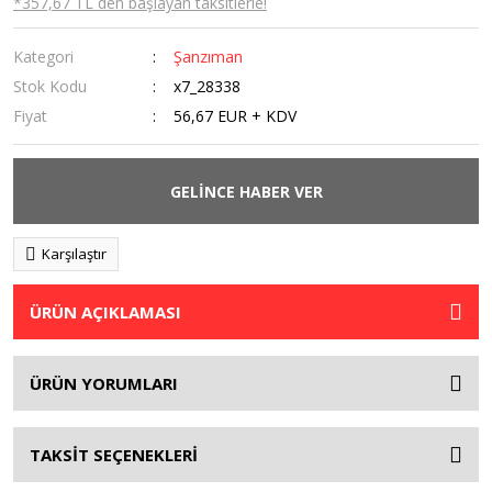
*357,67 TL den başlayan taksitlerle!
Kategori
Şanzıman
Stok Kodu
x7_28338
Fiyat
56,67 EUR + KDV
GELİNCE HABER VER
Karşılaştır
ÜRÜN AÇIKLAMASI
ÜRÜN YORUMLARI
TAKSİT SEÇENEKLERİ