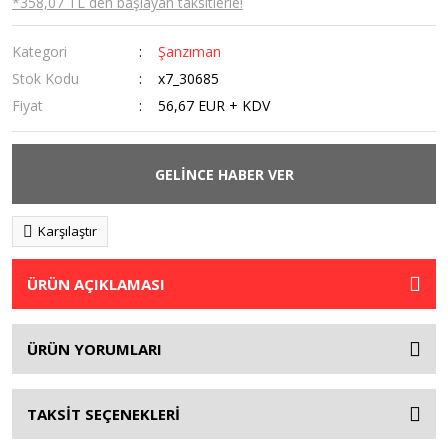
*358,07 TL den başlayan taksitlerle!
Kategori
Şanzıman
Stok Kodu
x7_30685
Fiyat
56,67 EUR + KDV
GELİNCE HABER VER
Karşılaştır
ÜRÜN AÇIKLAMASI
ÜRÜN YORUMLARI
TAKSİT SEÇENEKLERİ