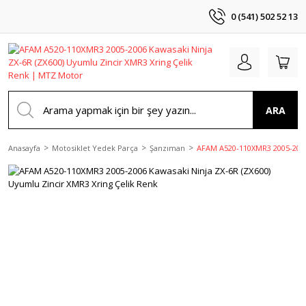
0 (541) 502 52 13
ARA
Anasayfa
Motosiklet Yedek Parça
Şanzıman
AFAM A520-110XMR3 2005-2006 