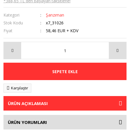
*388,65 TL den başlayan taksitlerle!
Kategori
Şanzıman
Stok Kodu
x7_31026
Fiyat
58,46 EUR + KDV
SEPETE EKLE
Karşılaştır
ÜRÜN AÇIKLAMASI
ÜRÜN YORUMLARI