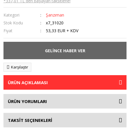
*337,01 TL den başlayan taksitlerle!
Kategori
Şanzıman
Stok Kodu
x7_31020
Fiyat
53,33 EUR + KDV
GELİNCE HABER VER
Karşılaştır
ÜRÜN AÇIKLAMASI
ÜRÜN YORUMLARI
TAKSİT SEÇENEKLERİ