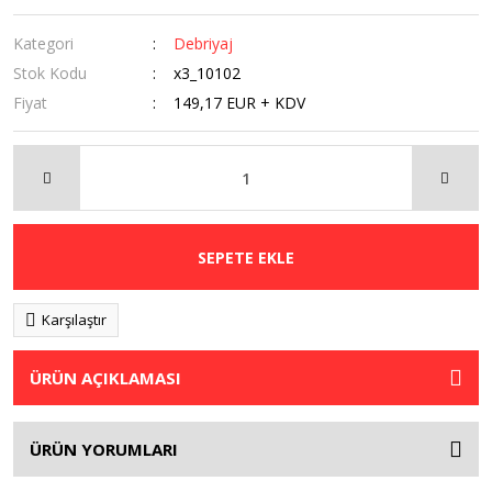
Kategori
Debriyaj
Stok Kodu
x3_10102
Fiyat
149,17 EUR + KDV
SEPETE EKLE
Karşılaştır
ÜRÜN AÇIKLAMASI
ÜRÜN YORUMLARI