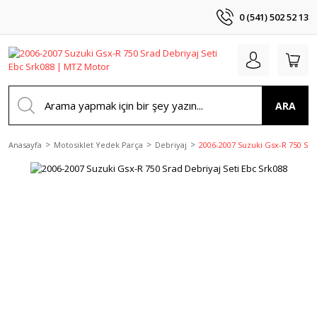
0 (541) 502 52 13
ARA
Anasayfa
Motosiklet Yedek Parça
Debriyaj
2006-2007 Suzuki Gsx-R 750 Sra