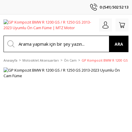
0 (541) 502 52 13
ARA
Anasayfa
Motosiklet Aksesuarları
Ön Cam
GP Kompozit BMW R 1200 GS / 