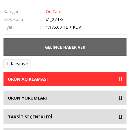
Kategori
Ön Cam
Stok Kodu
x1_27478
Fiyat
1.175,00 TL + KDV
GELİNCE HABER VER
Karşılaştır
ÜRÜN AÇIKLAMASI
ÜRÜN YORUMLARI
TAKSİT SEÇENEKLERİ