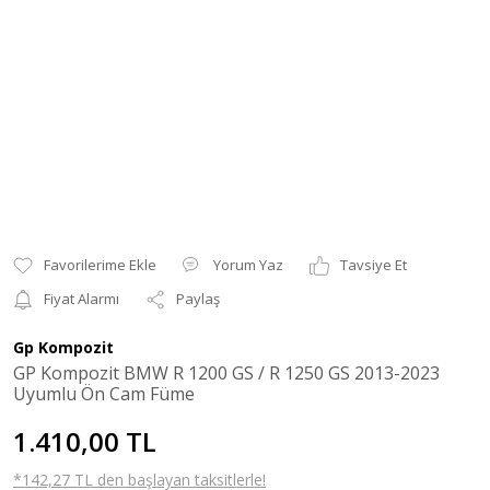
Yorum Yaz
Tavsiye Et
Fiyat Alarmı
Paylaş
Gp Kompozit
GP Kompozit BMW R 1200 GS / R 1250 GS 2013-2023
Uyumlu Ön Cam Füme
1.410,00 TL
*142,27 TL den başlayan taksitlerle!